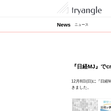
News
ニュース
『日経MJ』でc
12月8日(日)に『日
きました。